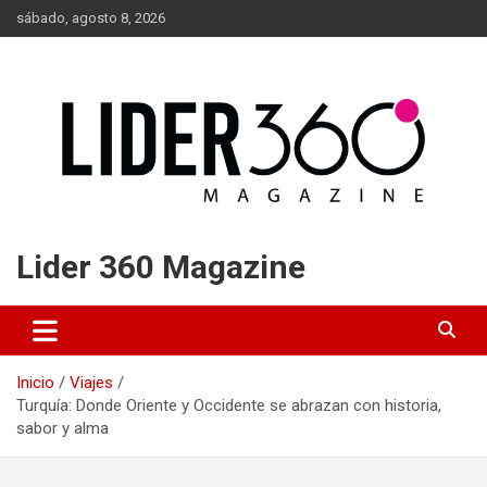
Saltar
sábado, agosto 8, 2026
al
contenido
Lider 360 Magazine
Inicio
Viajes
Turquía: Donde Oriente y Occidente se abrazan con historia,
sabor y alma