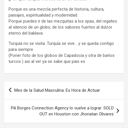
Porque es una mezcla perfecta de historia, cultura,
paisajes, espiritualidad y modernidad.
Porque puedes ir de las mezquitas a los spas, del regateo
al silencio de un globo, de los sabores fuertes al dulzor
eterno del baklava.
Turquía no se visita. Turquía se vive… y se queda contigo
para siempre.
(Poner foto de los globos de Capadocia y otra de bańos
turcos ) asi al ver ya se sabe que pais es
Navegación
Mes de la Salud Masculina: Es Hora de Actuar
de
entradas
Pili Borges Connection Agency lo vuelve a lograr: SOLD
OUT en Houston con Jhonatan Olivares