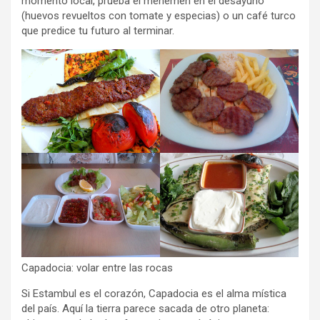
momento local, prueba el menemen en el desayuno
(huevos revueltos con tomate y especias) o un café turco
que predice tu futuro al terminar.
Capadocia: volar entre las rocas
Si Estambul es el corazón, Capadocia es el alma mística
del país. Aquí la tierra parece sacada de otro planeta: