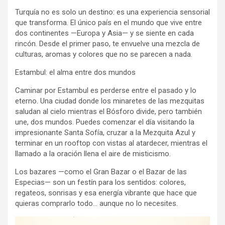
Turquía no es solo un destino: es una experiencia sensorial
que transforma. El único país en el mundo que vive entre
dos continentes —Europa y Asia— y se siente en cada
rincón. Desde el primer paso, te envuelve una mezcla de
culturas, aromas y colores que no se parecen a nada.
Estambul: el alma entre dos mundos
Caminar por Estambul es perderse entre el pasado y lo
eterno. Una ciudad donde los minaretes de las mezquitas
saludan al cielo mientras el Bósforo divide, pero también
une, dos mundos. Puedes comenzar el día visitando la
impresionante Santa Sofía, cruzar a la Mezquita Azul y
terminar en un rooftop con vistas al atardecer, mientras el
llamado a la oración llena el aire de misticismo.
Los bazares —como el Gran Bazar o el Bazar de las
Especias— son un festín para los sentidos: colores,
regateos, sonrisas y esa energía vibrante que hace que
quieras comprarlo todo… aunque no lo necesites.