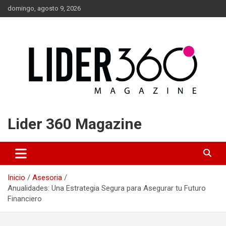
Saltar
domingo, agosto 9, 2026
al
contenido
Lider 360 Magazine
Inicio
Asesoria
Anualidades: Una Estrategia Segura para Asegurar tu Futuro
Financiero