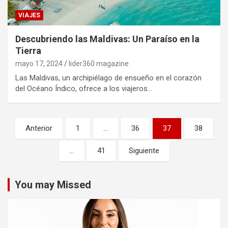
VIAJES
Descubriendo las Maldivas: Un Paraíso en la
Tierra
mayo 17, 2024
lider360 magazine
Las Maldivas, un archipiélago de ensueño en el corazón
del Océano Índico, ofrece a los viajeros…
Posts
Anterior
1
…
36
37
38
pagination
…
41
Siguiente
You may Missed