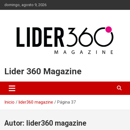
Saltar
domingo, agosto 9, 2026
al
contenido
Lider 360 Magazine
Inicio
lider360 magazine
Página 37
Autor:
lider360 magazine