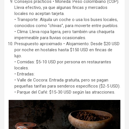
Consejos prácticos • Moneda: Peso colombiano (COP).
Lleva efectivo, ya que algunas fincas y mercados
locales no aceptan tarjeta.
• Transporte: Alquila un coche o usa los buses locales,
conocidos como “chivas”, para moverte entre pueblos.
• Clima: Lleva ropa ligera, pero también una chaqueta
impermeable para lluvias ocasionales.
Presupuesto aproximado • Alojamiento: Desde $20 USD
por noche en hostales hasta $150 USD en fincas de
lujo.
• Comidas: $5-10 USD por persona en restaurantes
locales.
• Entradas:
• Valle de Cocora: Entrada gratuita, pero se pagan
pequeñas tarifas para senderos específicos ($2-5 USD).
• Parque del Café: $15-30 USD según las atracciones.