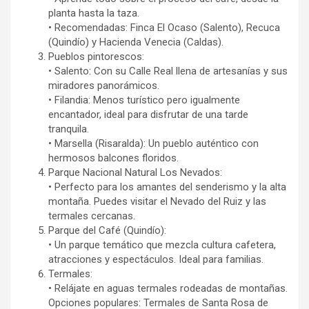
planta hasta la taza.
• Recomendadas: Finca El Ocaso (Salento), Recuca
(Quindío) y Hacienda Venecia (Caldas).
Pueblos pintorescos:
• Salento: Con su Calle Real llena de artesanías y sus
miradores panorámicos.
• Filandia: Menos turístico pero igualmente
encantador, ideal para disfrutar de una tarde
tranquila.
• Marsella (Risaralda): Un pueblo auténtico con
hermosos balcones floridos.
Parque Nacional Natural Los Nevados:
• Perfecto para los amantes del senderismo y la alta
montaña. Puedes visitar el Nevado del Ruiz y las
termales cercanas.
Parque del Café (Quindío):
• Un parque temático que mezcla cultura cafetera,
atracciones y espectáculos. Ideal para familias.
Termales:
• Relájate en aguas termales rodeadas de montañas.
Opciones populares: Termales de Santa Rosa de