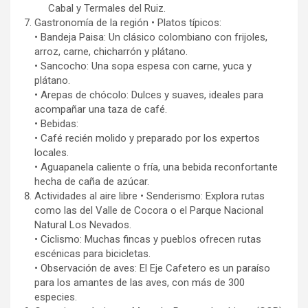
Cabal y Termales del Ruiz.
Gastronomía de la región • Platos típicos:
• Bandeja Paisa: Un clásico colombiano con frijoles,
arroz, carne, chicharrón y plátano.
• Sancocho: Una sopa espesa con carne, yuca y
plátano.
• Arepas de chócolo: Dulces y suaves, ideales para
acompañar una taza de café.
• Bebidas:
• Café recién molido y preparado por los expertos
locales.
• Aguapanela caliente o fría, una bebida reconfortante
hecha de caña de azúcar.
Actividades al aire libre • Senderismo: Explora rutas
como las del Valle de Cocora o el Parque Nacional
Natural Los Nevados.
• Ciclismo: Muchas fincas y pueblos ofrecen rutas
escénicas para bicicletas.
• Observación de aves: El Eje Cafetero es un paraíso
para los amantes de las aves, con más de 300
especies.