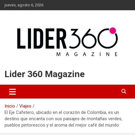
Saltar
jueves, agosto 6, 2026
al
contenido
Lider 360 Magazine
Inicio
Viajes
El Eje Cafetero, ubicado en el corazón de Colombia, es un
destino que encanta con sus paisajes de montañas verdes,
pueblos pintorescos y el aroma del mejor café del mundo