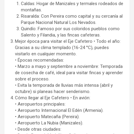
Caldas: Hogar de Manizales y termales rodeados de
montañas.
Risaralda: Con Pereira como capital y su cercanía al
Parque Nacional Natural Los Nevados.
Quindío: Famoso por sus coloridos pueblos como
Salento y Filandia, y las fincas cafeteras.
Mejor época para visitar el Eje Cafetero • Todo el año:
Gracias a su clima templado (16-24 °C), puedes
visitarlo en cualquier momento.
• Épocas recomendadas:
• Marzo a mayo y septiembre a noviembre: Temporada
de cosecha de café, ideal para visitar fincas y aprender
sobre el proceso.
• Evita la temporada de lluvias más intensa (abril y
octubre) si planeas hacer senderismo.
Cómo llegar al Eje Cafetero • En avión:
• Aeropuertos principales:
• Aeropuerto Internacional El Edén (Armenia).
• Aeropuerto Matecaña (Pereira).
• Aeropuerto La Nubia (Manizales).
• Desde otras ciudades: