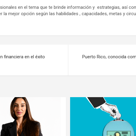
ionales en el tema que te brinde información y estrategias, así c
er la mejor opción según las habilidades , capacidades, metas y circu
n financiera en el éxito
Puerto Rico, conocida como