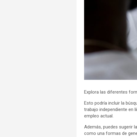
Explora las diferentes fo
Esto podría incluir la bú
trabajo independiente en l
empleo actual.
Además, puedes sugerir la 
como una formas de gener