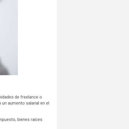
nidades de freelance o
a un aumento salarial en el
ompuesto, bienes raíces