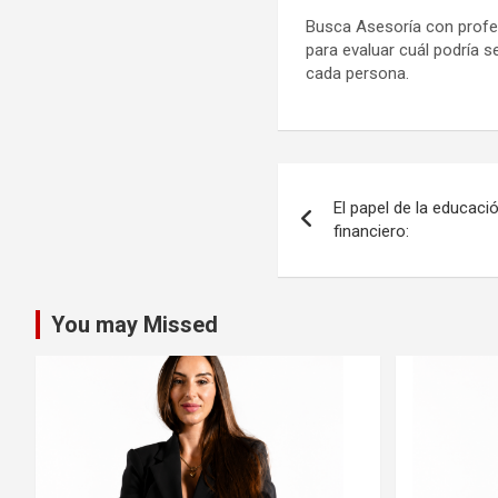
Busca Asesoría con profes
para evaluar cuál podría s
cada persona.
Navegación
El papel de la educació
de
financiero:
entradas
You may Missed