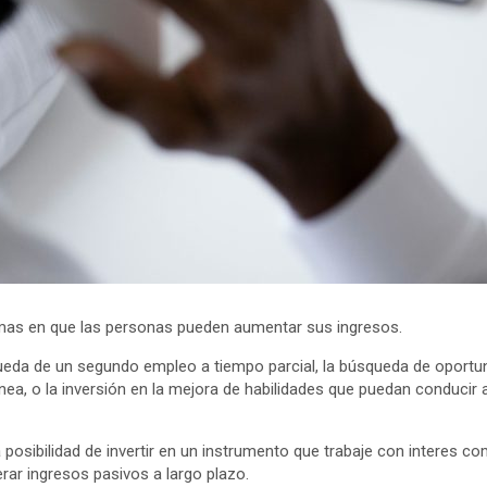
rmas en que las personas pueden aumentar sus ingresos.
squeda de un segundo empleo a tiempo parcial, la búsqueda de oportu
ínea, o la inversión en la mejora de habilidades que puedan conducir 
posibilidad de invertir en un instrumento que trabaje con interes c
ar ingresos pasivos a largo plazo.