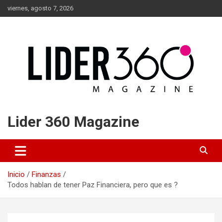
Saltar
viernes, agosto 7, 2026
al
contenido
Lider 360 Magazine
Inicio
Finanzas
Todos hablan de tener Paz Financiera, pero que es ?